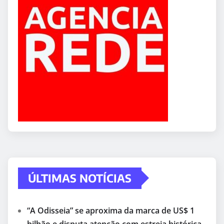
ÚLTIMAS NOTÍCIAS
“A Odisseia” se aproxima da marca de US$ 1
bilhão e disputa atenção com estreia histórica