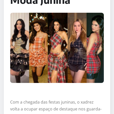
Com a chegada das festas juninas, o xadrez
volta a ocupar espaço de destaque nos guarda-