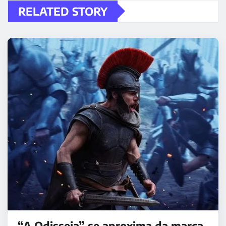
RELATED STORY
“A Odisseia” se aproxima da marca