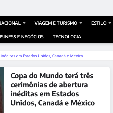
NACIONAL
VIAGEM E TURISMO
ESTILO
SINESS E NEGÓCIOS
TECNOLOGIA
 inéditas em Estados Unidos, Canadá e México
Copa do Mundo terá três
cerimônias de abertura
inéditas em Estados
Unidos, Canadá e México