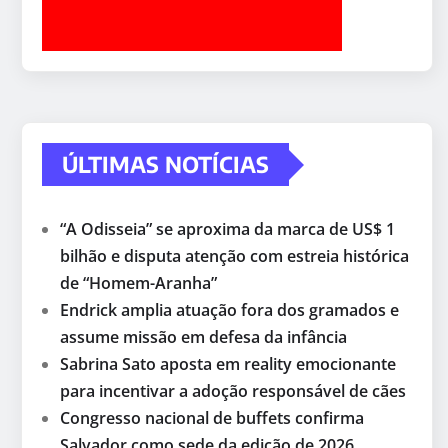
ÚLTIMAS NOTÍCIAS
“A Odisseia” se aproxima da marca de US$ 1
bilhão e disputa atenção com estreia histórica
de “Homem-Aranha”
Endrick amplia atuação fora dos gramados e
assume missão em defesa da infância
Sabrina Sato aposta em reality emocionante
para incentivar a adoção responsável de cães
Congresso nacional de buffets confirma
Salvador como sede da edição de 2026