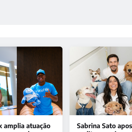
k amplia atuação
Sabrina Sato apo