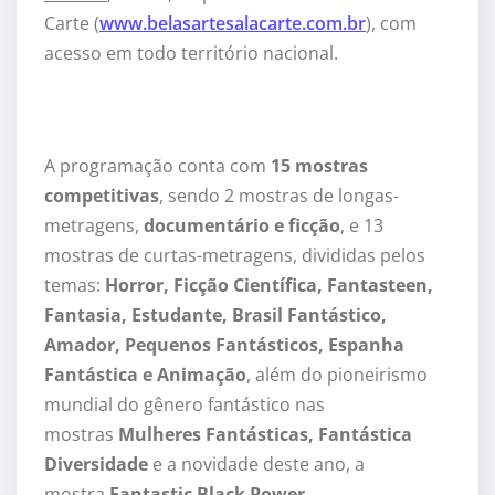
Carte (
www.belasartesalacarte.com.br
), com
acesso em todo território nacional.
A programação conta com
15 mostras
competitivas
, sendo 2 mostras de longas-
metragens,
documentário e ficção
, e 13
mostras de curtas-metragens, divididas pelos
temas:
Horror, Ficção Científica, Fantasteen,
Fantasia, Estudante, Brasil Fantástico,
Amador, Pequenos Fantásticos, Espanha
Fantástica e Animação
, além do pioneirismo
mundial do gênero fantástico nas
mostras
Mulheres Fantásticas, Fantástica
Diversidade
e a novidade deste ano, a
mostra
Fantastic Black Power
.