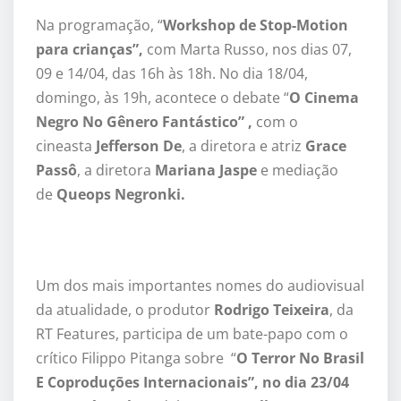
Na programação, “
Workshop de Stop-Motion
para crianças”,
com Marta Russo, nos dias 07,
09 e 14/04, das 16h às 18h. No dia 18/04,
domingo, às 19h, acontece o debate “
O Cinema
Negro No Gênero Fantástico” ,
com o
cineasta
Jefferson De
, a diretora e atriz
Grace
Passô
, a diretora
Mariana Jaspe
e mediação
de
Queops Negronki.
Um dos mais importantes nomes do audiovisual
da atualidade, o produtor
Rodrigo Teixeira
, da
RT Features, participa de um bate-papo com o
crítico Filippo Pitanga sobre “
O Terror No Brasil
E Coproduções Internacionais”, no dia 23/04