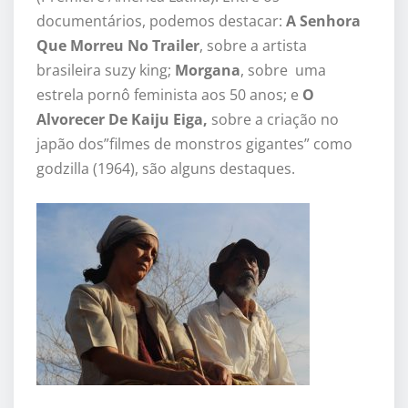
documentários, podemos destacar:
A Senhora
Que Morreu No Trailer
, sobre a artista
brasileira suzy king;
Morgana
, sobre uma
estrela pornô feminista aos 50 anos; e
O
Alvorecer De Kaiju Eiga,
sobre a criação no
japão dos”filmes de monstros gigantes” como
godzilla (1964), são alguns destaques.