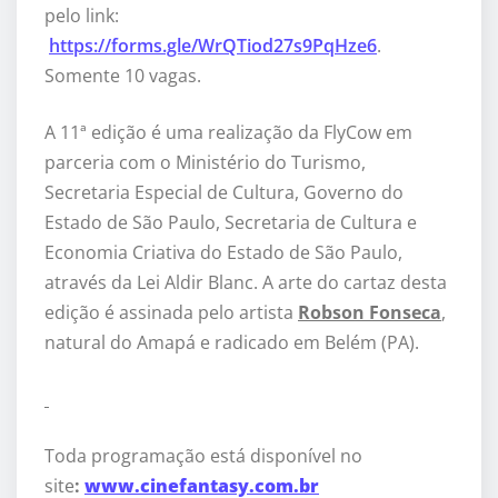
pelo link:
https://forms.gle/WrQTiod27s9PqHze6
.
Somente 10 vagas.
A 11ª edição é uma realização da FlyCow em
parceria com o Ministério do Turismo,
Secretaria Especial de Cultura, Governo do
Estado de São Paulo, Secretaria de Cultura e
Economia Criativa do Estado de São Paulo,
através da Lei Aldir Blanc. A arte do cartaz desta
edição é assinada pelo artista
Robson Fonseca
,
natural do Amapá e radicado em Belém (PA).
Toda programação está disponível no
site
:
www.cinefantasy.com.br