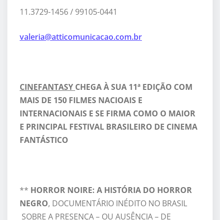
11.3729-1456 / 99105-0441
valeria@atticomunicacao.com.br
CINEFANTASY
CHEGA À SUA 11ª EDIÇÃO COM
MAIS DE 150 FILMES NACIOAIS E
INTERNACIONAIS E SE FIRMA COMO O MAIOR
E PRINCIPAL FESTIVAL BRASILEIRO DE CINEMA
FANTÁSTICO
**
HORROR NOIRE: A HISTÓRIA DO HORROR
NEGRO
, DOCUMENTÁRIO INÉDITO NO BRASIL
SOBRE A PRESENÇA – OU AUSÊNCIA – DE