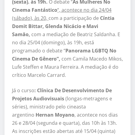
(sexta). às 19h.
O debate “
As Mulheres No
Cinema Fantástico
“, acontece no dia 24/04
(sábado), às 20,
com a participação de
Cíntia
Domit Bittar, Glenda Nicácio e Mavi
Samão,
com a mediação de Beatriz Saldanha. E
no dia 25/04 (domingo), às 19h, está
programado o debate “
Panorama LGBTQ No
Cinema De Gênero”,
com Camila Macedo Mikos,
Lufe Steffen e Maura Ferreira. A mediação é do
crítico Marcelo Carrard.
Já o curso
: Clínica De Desenvolvimento De
Projetos Audiovisuais
(longas-metragens e
séries), ministrado pelo cineasta
argentino
Hernan Moyano
, acontece nos dias
26 e 28/04 (segunda e quarta), das 10h às 13h.
As inscrições estão abertas até 15/04 (quinta)