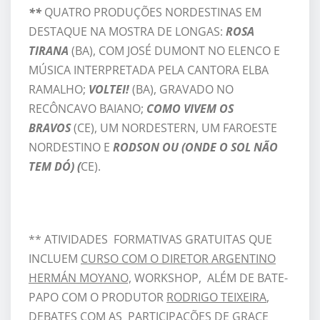
**
QUATRO PRODUÇÕES NORDESTINAS EM
DESTAQUE NA MOSTRA DE LONGAS:
ROSA
TIRANA
(BA), COM JOSÉ DUMONT NO ELENCO E
MÚSICA INTERPRETADA PELA CANTORA ELBA
RAMALHO;
VOLTEI!
(BA), GRAVADO NO
RECÔNCAVO BAIANO;
COMO VIVEM OS
BRAVOS
(CE), UM NORDESTERN, UM FAROESTE
NORDESTINO E
RODSON OU (ONDE O SOL NÃO
TEM DÓ) (
CE).
** ATIVIDADES FORMATIVAS GRATUITAS QUE
INCLUEM
CURSO COM O DIRETOR ARGENTINO
HERMÁN MOYANO,
WORKSHOP, ALÉM DE BATE-
PAPO COM O PRODUTOR
RODRIGO TEIXEIRA
,
DEBATES COM AS PARTICIPAÇÕES DE
GRACE