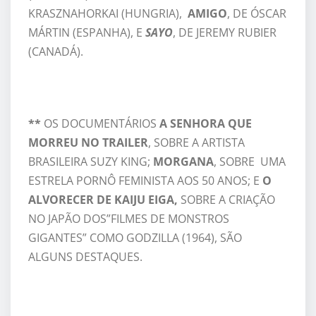
KRASZNAHORKAI (HUNGRIA),
AMIGO
, DE ÓSCAR
MÁRTIN (ESPANHA), E
SAYO
, DE JEREMY RUBIER
(CANADÁ).
**
OS DOCUMENTÁRIOS
A SENHORA QUE
MORREU NO TRAILER
, SOBRE A ARTISTA
BRASILEIRA SUZY KING;
MORGANA
, SOBRE UMA
ESTRELA PORNÔ FEMINISTA AOS 50 ANOS; E
O
ALVORECER DE KAIJU EIGA,
SOBRE A CRIAÇÃO
NO JAPÃO DOS”FILMES DE MONSTROS
GIGANTES” COMO GODZILLA (1964), SÃO
ALGUNS DESTAQUES.