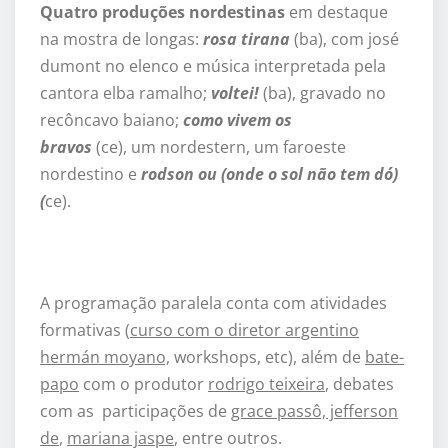
Quatro
produções nordestinas
em destaque
na mostra de longas:
rosa tirana
(ba), com josé
dumont no elenco e música interpretada pela
cantora elba ramalho;
voltei!
(ba), gravado no
recôncavo baiano;
como vivem os
bravos
(ce), um nordestern, um faroeste
nordestino e
rodson ou (onde o sol não tem dó)
(
ce).
A programação paralela conta com atividades
formativas (
curso com o diretor argentino
hermán moyano,
workshops, etc), além de
bate-
papo
com o produtor
rodrigo teixeira
, debates
com as participações de
grace passô, jefferson
de
,
mariana jaspe
, entre outros.