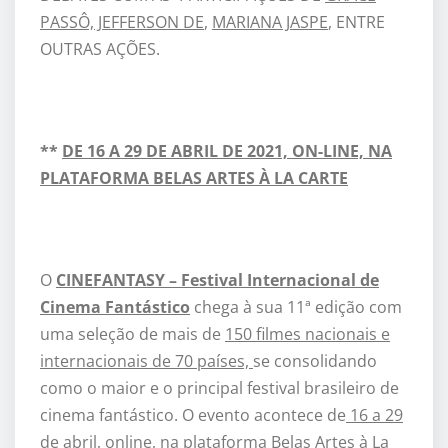
PASSÔ, JEFFERSON DE
,
MARIANA JASPE
, ENTRE
OUTRAS AÇÕES.
**
DE 16 A 29 DE ABRIL DE 2021, ON-LINE, NA
PLATAFORMA BELAS ARTES À LA CARTE
O
CINEFANTASY – Festival Internacional de
Cinema Fantástico
chega à sua 11ª edição com
uma seleção de mais de
150 filmes nacionais e
internacionais de 70 países,
se consolidando
como o maior e o principal festival brasileiro de
cinema fantástico. O evento acontece de
16 a 29
de abril
, online, na plataforma Belas Artes à La