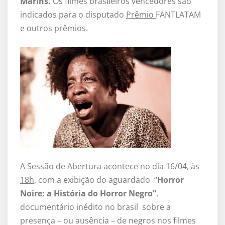
Marins.
Os filmes brasileiros vencedores são
indicados para o disputado
Prêmio
FANTLATAM
e outros prêmios.
A
Sessão de Abertura
acontece no dia
16/04, às
18h,
com a exibição do aguardado “
Horror
Noire: a História do Horror Negro”
,
documentário inédito no brasil sobre a
presença – ou ausência – de negros nos filmes