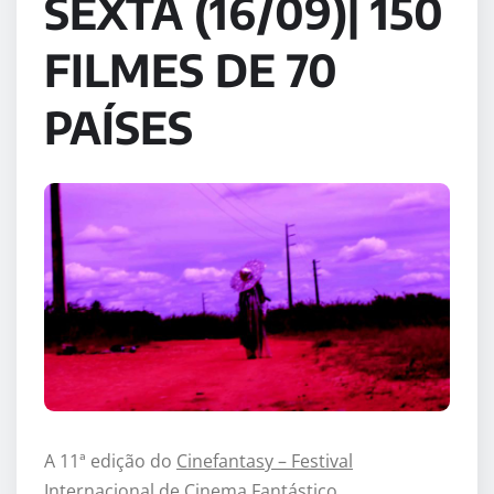
SEXTA (16/09)| 150
FILMES DE 70
PAÍSES
A 11ª edição do
Cinefantasy – Festival
Internacional de Cinema Fantástico
,