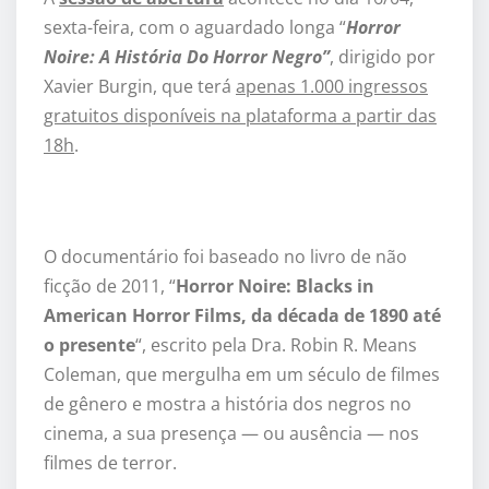
sexta-feira, com o aguardado longa “
Horror
Noire: A História Do Horror Negro”
, dirigido por
Xavier Burgin, que terá
apenas 1.000 ingressos
gratuitos disponíveis na plataforma a partir das
18h
.
O documentário foi baseado no livro de não
ficção de 2011, “
Horror Noire: Blacks in
American Horror Films, da década de 1890 até
o presente
“, escrito pela Dra. Robin R. Means
Coleman, que mergulha em um século de filmes
de gênero e mostra a história dos negros no
cinema, a sua presença — ou ausência — nos
filmes de terror.