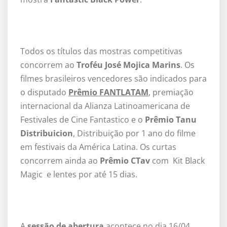
Todos os títulos das mostras competitivas
concorrem ao
Troféu José Mojica Marins
. Os
filmes brasileiros vencedores são indicados para
o disputado
Prêmio FANTLATAM
, premiação
internacional da Alianza Latinoamericana de
Festivales de Cine Fantastico e o
Prêmio Tanu
Distribuicion
, Distribuição por 1 ano do filme
em festivais da América Latina. Os curtas
concorrem ainda ao
Prêmio CTav
com Kit Black
Magic e lentes por até 15 dias.
A
sessão de abertura
acontece no dia 16/04,