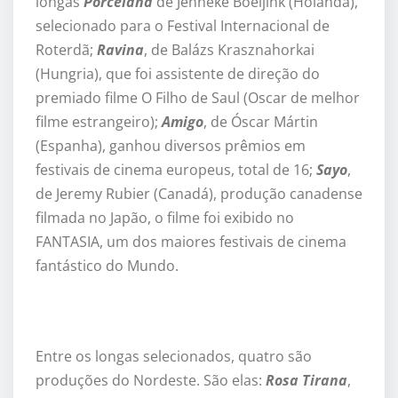
longas
Porcelana
de Jenneke Boeijink (Holanda),
selecionado para o Festival Internacional de
Roterdã;
Ravina
, de Balázs Krasznahorkai
(Hungria), que foi assistente de direção do
premiado filme O Filho de Saul (Oscar de melhor
filme estrangeiro);
Amigo
, de Óscar Mártin
(Espanha), ganhou diversos prêmios em
festivais de cinema europeus, total de 16;
Sayo
,
de Jeremy Rubier (Canadá), produção canadense
filmada no Japão, o filme foi exibido no
FANTASIA, um dos maiores festivais de cinema
fantástico do Mundo.
Entre os longas selecionados, quatro são
produções do Nordeste. São elas:
Rosa Tirana
,