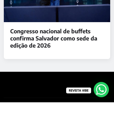
Congresso nacional de buffets
confirma Salvador como sede da
edição de 2026
REVISTA VIBE
Copyright © 2026 | Powered by
WordPress
|
Medford