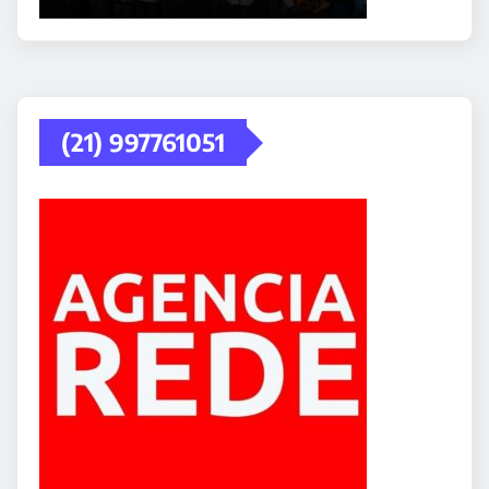
(21) 997761051