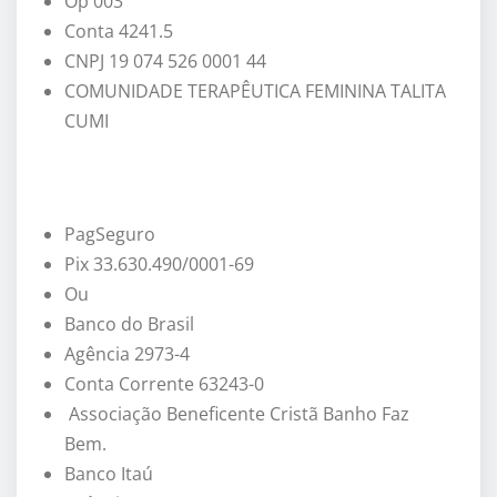
Op 003
Conta 4241.5
CNPJ 19 074 526 0001 44
COMUNIDADE TERAPÊUTICA FEMININA TALITA
CUMI
PagSeguro
Pix 33.630.490/0001-69
Ou
Banco do Brasil
Agência 2973-4
Conta Corrente 63243-0
Associação Beneficente Cristã Banho Faz
Bem.
Banco Itaú