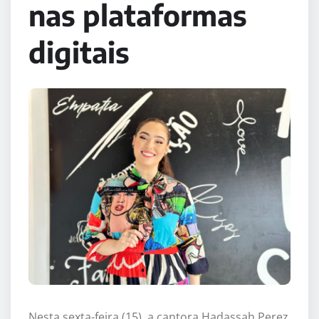
nas plataformas
digitais
Nesta sexta-feira (15), a cantora Hadassah Perez