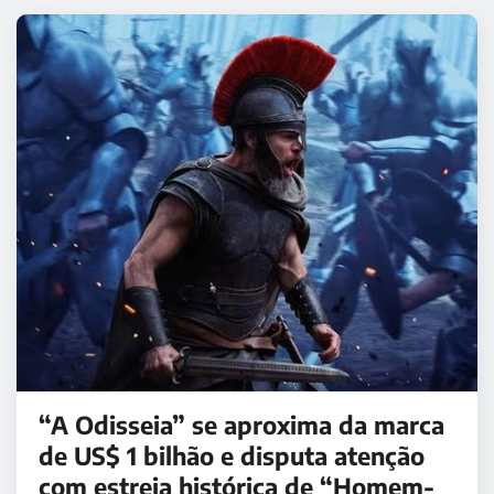
“A Odisseia” se aproxima da marca
de US$ 1 bilhão e disputa atenção
com estreia histórica de “Homem-