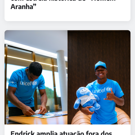
Aranha”
Endrick amplia atuação fora dos