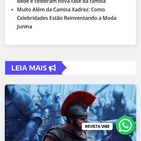
bebê e celebram nova fase da família
Muito Além da Camisa Xadrez: Como
Celebridades Estão Reinventando a Moda
Junina
LEIA MAIS
REVISTA VIBE