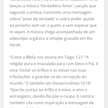
lançou a música ‘Verdadeiro Amor’, canção que
segundo a artista, transmite uma mensagem
sobre “amar de verdade” e sobre poder ajudar
ao próximo sem ver a quem, e sem esperar que
te vejam. A música chega acompanhada de um
videoclipe orgânico e simples gravado em Rio
Verde.
“Como a Bíblia nos ensina em Tiago 1:27: “A
religião pura e imaculada para com Deus e Pai, é
esta: Visitar os órfãos e as viúvas nas suas
tribulações, e guardar-se da corrupção do
mundo.” E também em Deuteronômio 10:18:
“Que faz justiça ao órfão e à viúva, e ama o
estrangeiro, dando-lhe pão e roupa. A cantora
também cita como inspiração a mensagem de