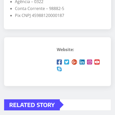
Agência – 0322
Conta Corrente – 98882-5
Pix CNPJ 45988120000187
Website:
RELATED STORY