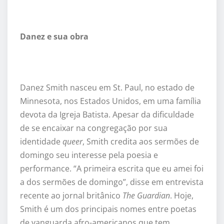
Danez e sua obra
Danez Smith nasceu em St. Paul, no estado de
Minnesota, nos Estados Unidos, em uma família
devota da Igreja Batista. Apesar da dificuldade
de se encaixar na congregação por sua
identidade
queer
, Smith credita aos sermões de
domingo seu interesse pela poesia e
performance. “A primeira escrita que eu amei foi
a dos sermões de domingo”, disse em entrevista
recente ao jornal britânico
The Guardian
. Hoje,
Smith é um dos principais nomes entre poetas
de vanguarda afro-americanos que tem