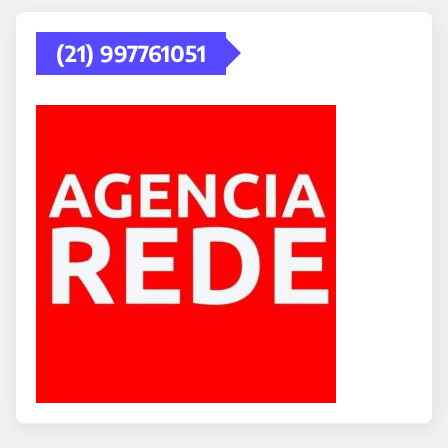
(21) 997761051