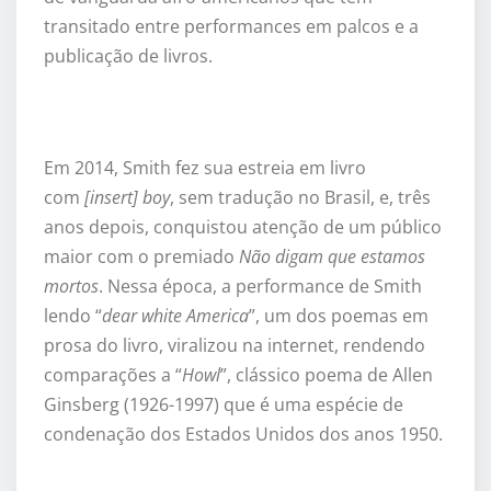
transitado entre performances em palcos e a
publicação de livros.
Em 2014, Smith fez sua estreia em livro
com
[insert] boy
, sem tradução no Brasil, e, três
anos depois, conquistou atenção de um público
maior com o premiado
Não digam que estamos
mortos
. Nessa época, a performance de Smith
lendo “
dear white America
”, um dos poemas em
prosa do livro, viralizou na internet, rendendo
comparações a “
Howl
”, clássico poema de Allen
Ginsberg (1926-1997) que é uma espécie de
condenação dos Estados Unidos dos anos 1950.