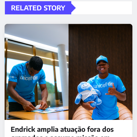
RELATED STORY
Endrick amplia atuação fora dos