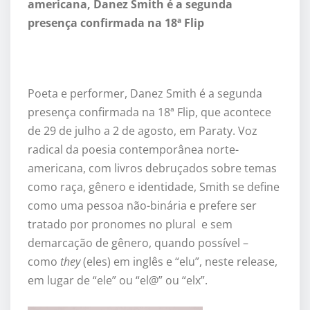
americana, Danez Smith é a segunda
presença confirmada na 18ª Flip
Poeta e performer, Danez Smith é a segunda
presença confirmada na 18ª Flip, que acontece
de 29 de julho a 2 de agosto, em Paraty. Voz
radical da poesia contemporânea norte-
americana, com livros debruçados sobre temas
como raça, gênero e identidade, Smith se define
como uma pessoa não-binária e prefere ser
tratado por pronomes no plural e sem
demarcação de gênero, quando possível –
como
they
(eles) em inglês e “elu”, neste release,
em lugar de “ele” ou “el@” ou “elx”.