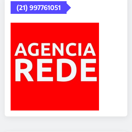
(21) 997761051