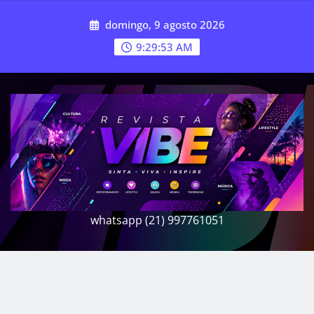
Skip
domingo, 9 agosto 2026
to
content
9:29:55 AM
whatsapp (21) 997761051