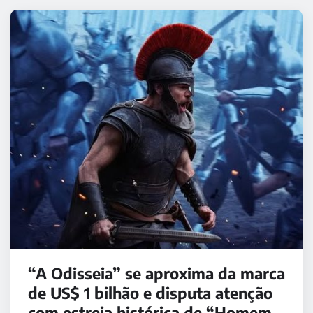
“A Odisseia” se aproxima da marca
de US$ 1 bilhão e disputa atenção
com estreia histórica de “Homem-