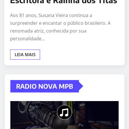
Aos 81 anos, Susana Vieira continua a
surpreender e encantar o público brasileiro. A
renomada atriz, conhecida por sua
personalidade…
LEIA MAIS
RADIO NOVA MPB