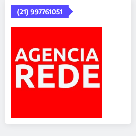
(21) 997761051