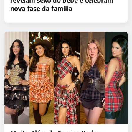
revelam sexo do bebê e celebram
nova fase da família