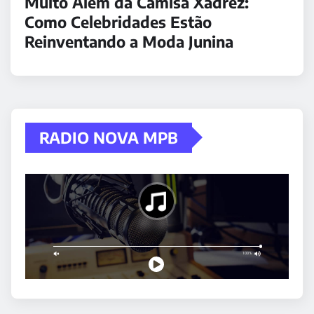
Muito Além da Camisa Xadrez:
Como Celebridades Estão
Reinventando a Moda Junina
RADIO NOVA MPB