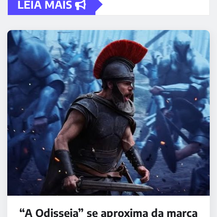
LEIA MAIS
“A Odisseia” se aproxima da marca