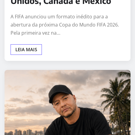
Unidos, Canadá e México
A FIFA anunciou um formato inédito para a
abertura da próxima Copa do Mundo FIFA 2026.
Pela primeira vez na…
LEIA MAIS