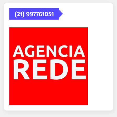
(21) 997761051