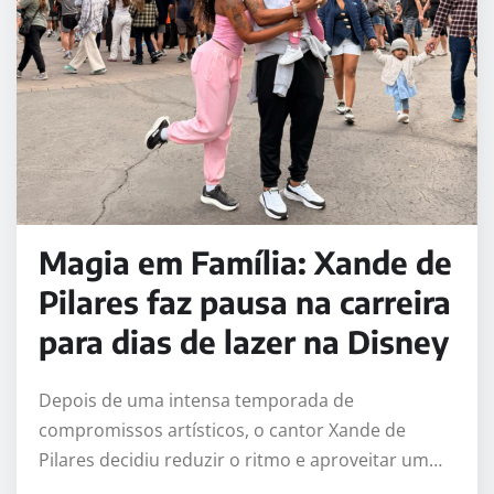
Magia em Família: Xande de
Pilares faz pausa na carreira
para dias de lazer na Disney
Depois de uma intensa temporada de
compromissos artísticos, o cantor Xande de
Pilares decidiu reduzir o ritmo e aproveitar um…