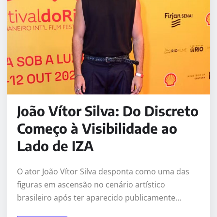
João Vítor Silva: Do Discreto
Começo à Visibilidade ao
Lado de IZA
O ator João Vítor Silva desponta como uma das
figuras em ascensão no cenário artístico
brasileiro após ter aparecido publicamente…