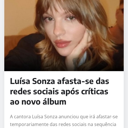
Luísa Sonza afasta-se das
redes sociais após críticas
ao novo álbum
A cantora Luísa Sonza anunciou que irá afastar-se
temporariamente das redes sociais na sequência