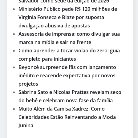
Salvador como sede da edição de 2026
Ministério Público pede R$ 120 milhões de
Virgínia Fonseca e Blaze por suposta
divulgação abusiva de apostas
Assessoria de imprensa: como divulgar sua
marca na mídia e sair na frente
Como aprender a tocar violão do zero: guia
completo para iniciantes
Beyoncé surpreende fãs com lançamento
inédito e reacende expectativa por novos
projetos
Sabrina Sato e Nicolas Prattes revelam sexo
do bebê e celebram nova fase da família
Muito Além da Camisa Xadrez: Como
Celebridades Estão Reinventando a Moda
Junina