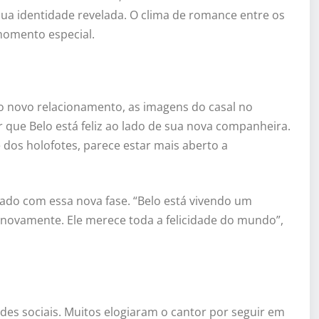
sua identidade revelada. O clima de romance entre os
momento especial.
 o novo relacionamento, as imagens do casal no
 que Belo está feliz ao lado de sua nova companheira.
dos holofotes, parece estar mais aberto a
mado com essa nova fase. “Belo está vivendo um
 novamente. Ele merece toda a felicidade do mundo”,
es sociais. Muitos elogiaram o cantor por seguir em