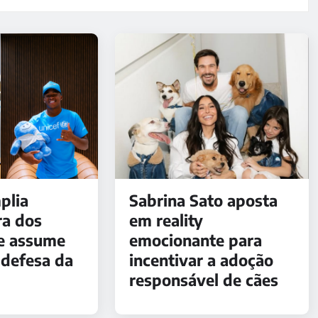
plia
Sabrina Sato aposta
ra dos
em reality
e assume
emocionante para
defesa da
incentivar a adoção
responsável de cães