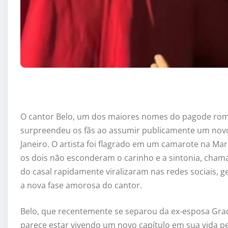
O cantor Belo, um dos maiores nomes do pagode româ
surpreendeu os fãs ao assumir publicamente um novo
Janeiro. O artista foi flagrado em um camarote na M
os dois não esconderam o carinho e a sintonia, cham
do casal rapidamente viralizaram nas redes sociais,
a nova fase amorosa do cantor.
Belo, que recentemente se separou da ex-esposa Gr
parece estar vivendo um novo capítulo em sua vida pes