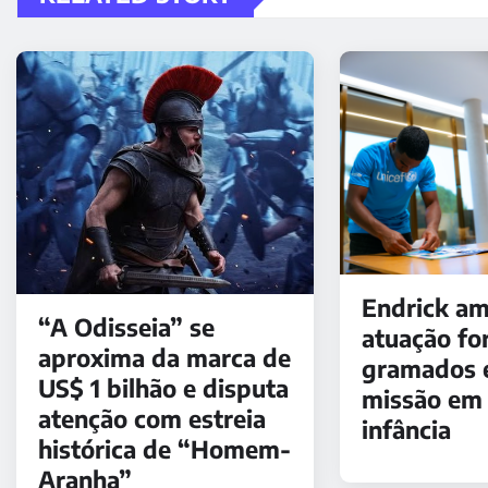
Endrick am
“A Odisseia” se
atuação fo
aproxima da marca de
gramados 
US$ 1 bilhão e disputa
missão em 
atenção com estreia
infância
histórica de “Homem-
Aranha”