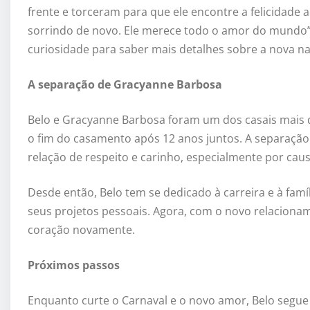
frente e torceram para que ele encontre a felicidade a
sorrindo de novo. Ele merece todo o amor do mundo
curiosidade para saber mais detalhes sobre a nova n
A separação de Gracyanne Barbosa
Belo e Gracyanne Barbosa foram um dos casais mais q
o fim do casamento após 12 anos juntos. A separação
relação de respeito e carinho, especialmente por ca
Desde então, Belo tem se dedicado à carreira e à fa
seus projetos pessoais. Agora, com o novo relacionam
coração novamente.
Próximos passos
Enquanto curte o Carnaval e o novo amor, Belo seg