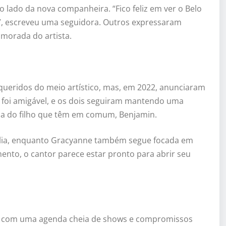
o lado da nova companheira. “Fico feliz em ver o Belo
”, escreveu uma seguidora. Outros expressaram
amorada do artista.
ueridos do meio artístico, mas, em 2022, anunciaram
 foi amigável, e os dois seguiram mantendo uma
usa do filho que têm em comum, Benjamin.
mília, enquanto Gracyanne também segue focada em
ento, o cantor parece estar pronto para abrir seu
ue com uma agenda cheia de shows e compromissos