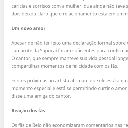
carícias e sorrisos com a mulher, que ainda não teve 
dois deixou claro que o relacionamento está em um 
Um novo amor
Apesar de não ter feito uma declaração formal sobre
camarote da Sapucaí foram suficientes para confirmar
O cantor, que sempre manteve sua vida pessoal longe 
compartilhar momentos de felicidade com os fãs.
Fontes próximas ao artista afirmam que ele está ani
momento especial e está se permitindo curtir o amor
disse uma amiga do cantor.
Reação dos fãs
Os fãs de Belo não economizaram comentários nas red