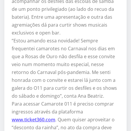
acompanhar os desfiles das escolas de samba
de um ponto privilegiado (ao lado do recuo da
bateria). Entre uma apresentação e outra das
agremiações dá para curtir shows musicais
exclusivos e open bar.
“Estou amando essa novidade! Sempre
frequentei camarotes no Carnaval nos dias em
que a Rosas de Ouro não desfila e esse convite
veio num momento muito especial, nesse
retorno do Carnaval pós-pandemia. Me senti
honrada com o convite e estarei lá junto com a
galera do O11 para curtir os desfiles e os shows
do sábado e domingo”, conta Ana Beatriz.
Para acessar Camarote 011 é preciso comprar
ingressos através da plataforma
www.ticket360.com
. Quem quiser aproveitar o
“desconto da rainha”, no ato da compra deve