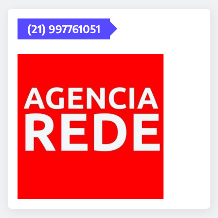
(21) 997761051