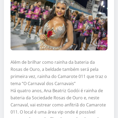
Além de brilhar como rainha da bateria da
Rosas de Ouro, a beldade também será pela
primeira vez, rainha do Camarote 011 que traz o
tema “O Carnaval dos Carnavais”
Há quatro anos, Ana Beatriz Godói é rainha de
bateria da Sociedade Rosas de Ouro e, neste
Carnaval, vai estrear como anfitriã do Camarote
011. O local é uma área vip onde é possível