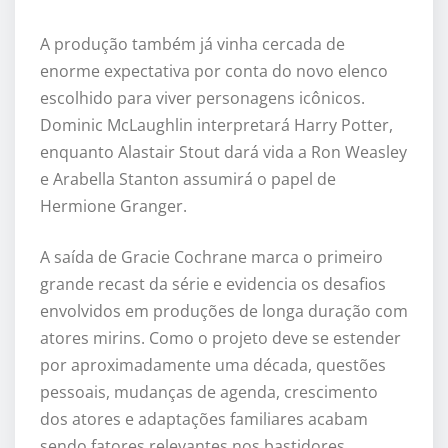
A produção também já vinha cercada de
enorme expectativa por conta do novo elenco
escolhido para viver personagens icônicos.
Dominic McLaughlin interpretará Harry Potter,
enquanto Alastair Stout dará vida a Ron Weasley
e
Arabella Stanton
assumirá o papel de
Hermione Granger.
A saída de Gracie Cochrane marca o primeiro
grande recast da série e evidencia os desafios
envolvidos em produções de longa duração com
atores mirins. Como o projeto deve se estender
por aproximadamente uma década, questões
pessoais, mudanças de agenda, crescimento
dos atores e adaptações familiares acabam
sendo fatores relevantes nos bastidores.