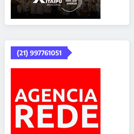
(21) 997761051