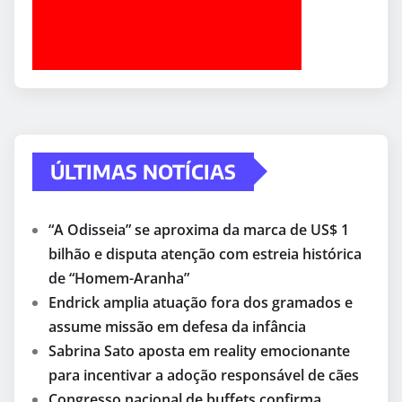
ÚLTIMAS NOTÍCIAS
“A Odisseia” se aproxima da marca de US$ 1
bilhão e disputa atenção com estreia histórica
de “Homem-Aranha”
Endrick amplia atuação fora dos gramados e
assume missão em defesa da infância
Sabrina Sato aposta em reality emocionante
para incentivar a adoção responsável de cães
Congresso nacional de buffets confirma