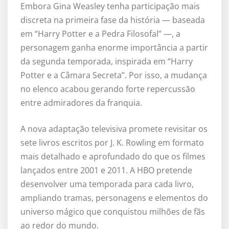
Embora Gina Weasley tenha participação mais
discreta na primeira fase da história — baseada
em “Harry Potter e a Pedra Filosofal” —, a
personagem ganha enorme importância a partir
da segunda temporada, inspirada em “Harry
Potter e a Câmara Secreta”. Por isso, a mudança
no elenco acabou gerando forte repercussão
entre admiradores da franquia.
A nova adaptação televisiva promete revisitar os
sete livros escritos por
J. K. Rowling
em formato
mais detalhado e aprofundado do que os filmes
lançados entre 2001 e 2011. A HBO pretende
desenvolver uma temporada para cada livro,
ampliando tramas, personagens e elementos do
universo mágico que conquistou milhões de fãs
ao redor do mundo.