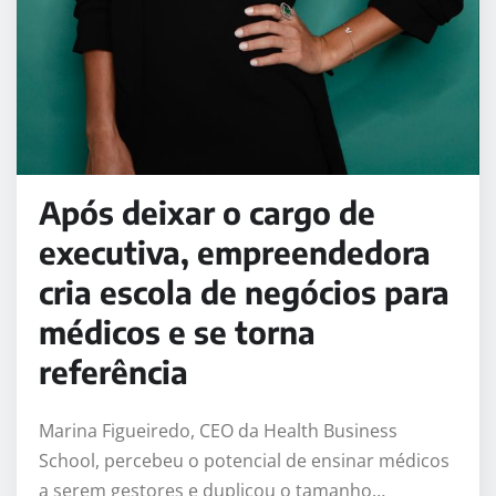
Após deixar o cargo de
executiva, empreendedora
cria escola de negócios para
médicos e se torna
referência
Marina Figueiredo, CEO da Health Business
School, percebeu o potencial de ensinar médicos
a serem gestores e duplicou o tamanho…