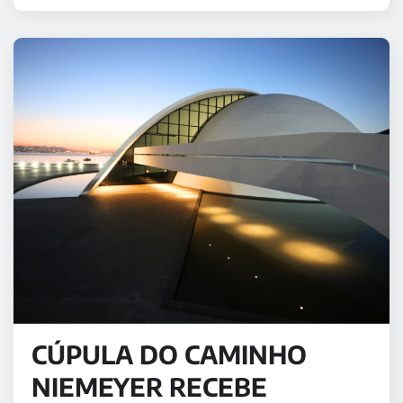
CÚPULA DO CAMINHO
NIEMEYER RECEBE