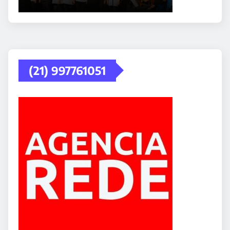
(21) 997761051