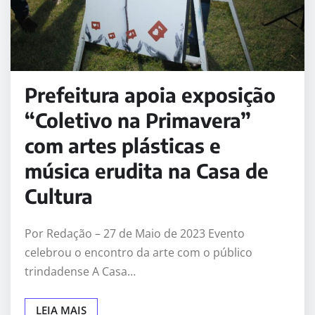
Prefeitura apoia exposição
“Coletivo na Primavera”
com artes plásticas e
música erudita na Casa de
Cultura
Por Redação – 27 de Maio de 2023 Evento
celebrou o encontro da arte com o público
trindadense A Casa…
LEIA MAIS