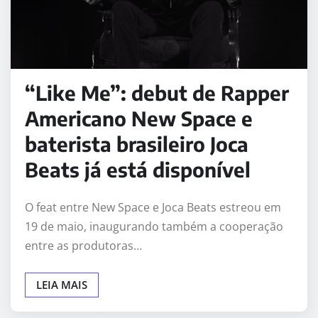
“Like Me”: debut de Rapper
Americano New Space e
baterista brasileiro Joca
Beats já está disponível
O feat entre New Space e Joca Beats estreou em
19 de maio, inaugurando também a cooperação
entre as produtoras…
LEIA MAIS