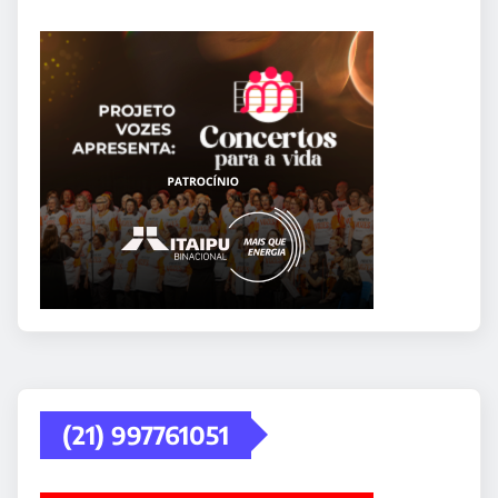
(21) 997761051