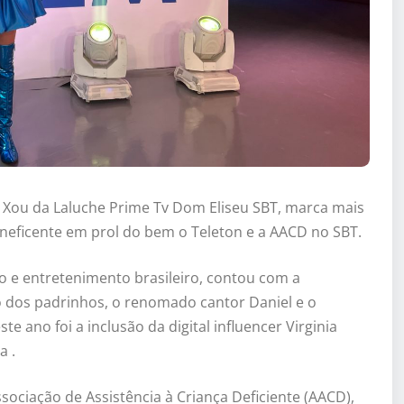
 Xou da Laluche Prime Tv Dom Eliseu SBT, marca mais
ficente em prol do bem o Teleton e a AACD no SBT.
o e entretenimento brasileiro, contou com a
 dos padrinhos, o renomado cantor Daniel e o
e ano foi a inclusão da digital influencer Virginia
a .
ssociação de Assistência à Criança Deficiente (AACD),