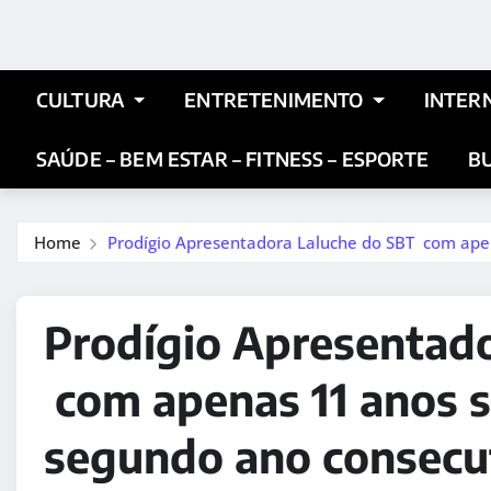
CULTURA
ENTRETENIMENTO
INTER
SAÚDE – BEM ESTAR – FITNESS – ESPORTE
BU
Home
Prodígio Apresentadora Laluche do SBT com ape
Prodígio Apresentad
com apenas 11 anos s
segundo ano consecu