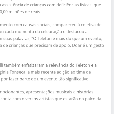
ssistência de crianças com deficiências físicas, que
,00 milhões de reais.
mento com causas sociais, compareceu à coletiva de
rou cada momento da celebração e destacou a
m suas palavras, “O Teleton é mais do que um evento,
a de crianças que precisam de apoio. Doar é um gesto
iolli também enfatizaram a relevância do Teleton e a
rginia Fonseca, a mais recente adição ao time de
r fazer parte de um evento tão significativo.
ocionantes, apresentações musicais e histórias
 conta com diversos artistas que estarão no palco da