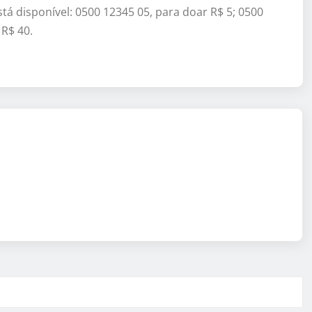
stá disponível: 0500 12345 05, para doar R$ 5; 0500
 R$ 40.