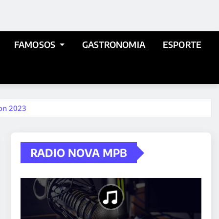
FAMOSOS
GASTRONOMIA
ESPORTE
ton 2023
RADIO NOVA MPB