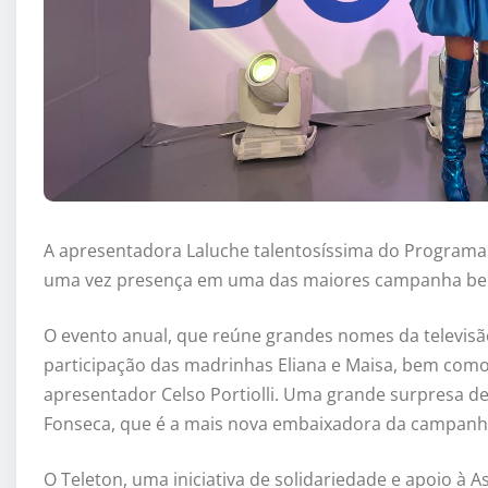
A apresentadora Laluche talentosíssima do Programa
uma vez presença em uma das maiores campanha bene
O evento anual, que reúne grandes nomes da televisã
participação das madrinhas Eliana e Maisa, bem como
apresentador Celso Portiolli. Uma grande surpresa dest
Fonseca, que é a mais nova embaixadora da campanh
O Teleton, uma iniciativa de solidariedade e apoio à A