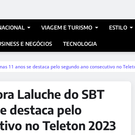
NACIONAL
VIAGEM E TURISMO
ESTILO
SINESS E NEGÓCIOS
TECNOLOGIA
nas 11 anos se destaca pelo segundo ano consecutivo no Tele
ora Laluche do SBT
e destaca pelo
tivo no Teleton 2023