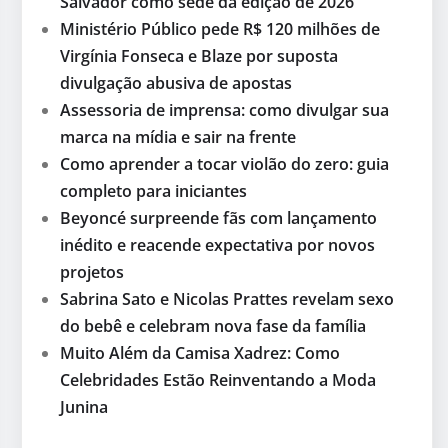
Salvador como sede da edição de 2026
Ministério Público pede R$ 120 milhões de
Virgínia Fonseca e Blaze por suposta
divulgação abusiva de apostas
Assessoria de imprensa: como divulgar sua
marca na mídia e sair na frente
Como aprender a tocar violão do zero: guia
completo para iniciantes
Beyoncé surpreende fãs com lançamento
inédito e reacende expectativa por novos
projetos
Sabrina Sato e Nicolas Prattes revelam sexo
do bebê e celebram nova fase da família
Muito Além da Camisa Xadrez: Como
Celebridades Estão Reinventando a Moda
Junina