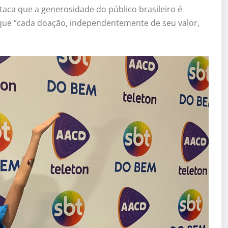
staca que a generosidade do público brasileiro é
que “cada doação, independentemente de seu valor,