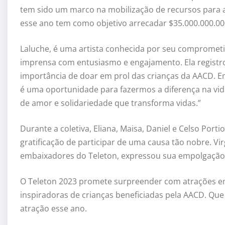
tem sido um marco na mobilização de recursos para a a
esse ano tem como objetivo arrecadar $35.000.000.000
Laluche, é uma artista conhecida por seu comprometi
imprensa com entusiasmo e engajamento. Ela regist
importância de doar em prol das crianças da AACD. E
é uma oportunidade para fazermos a diferença na vid
de amor e solidariedade que transforma vidas.”
Durante a coletiva, Eliana, Maisa, Daniel e Celso Port
gratificação de participar de uma causa tão nobre. Vi
embaixadores do Teleton, expressou sua empolgação po
O Teleton 2023 promete surpreender com atrações em
inspiradoras de crianças beneficiadas pela AACD. Que
atração esse ano.