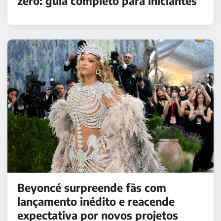
zero: guia completo para iniciantes
Beyoncé surpreende fãs com
lançamento inédito e reacende
expectativa por novos projetos