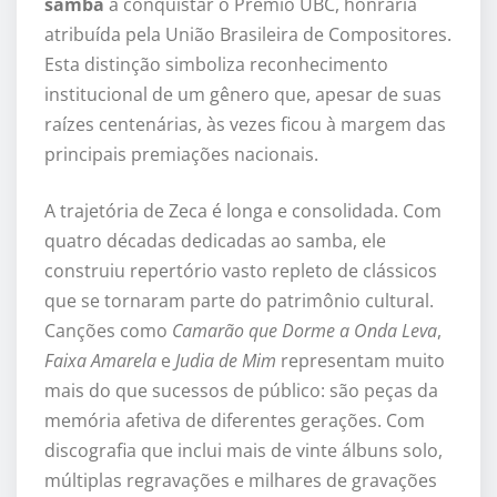
samba
a conquistar o Prêmio UBC, honraria
atribuída pela União Brasileira de Compositores.
Esta distinção simboliza reconhecimento
institucional de um gênero que, apesar de suas
raízes centenárias, às vezes ficou à margem das
principais premiações nacionais.
A trajetória de Zeca é longa e consolidada. Com
quatro décadas dedicadas ao samba, ele
construiu repertório vasto repleto de clássicos
que se tornaram parte do patrimônio cultural.
Canções como
Camarão que Dorme a Onda Leva
,
Faixa Amarela
e
Judia de Mim
representam muito
mais do que sucessos de público: são peças da
memória afetiva de diferentes gerações. Com
discografia que inclui mais de vinte álbuns solo,
múltiplas regravações e milhares de gravações