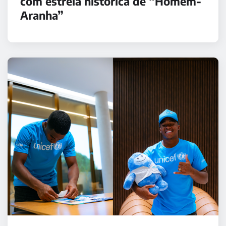
com estreia histórica de “Homem-
Aranha”