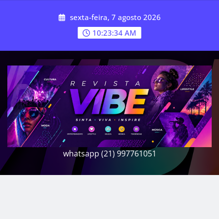
Skip
sexta-feira, 7 agosto 2026
to
content
10:23:37 AM
whatsapp (21) 997761051