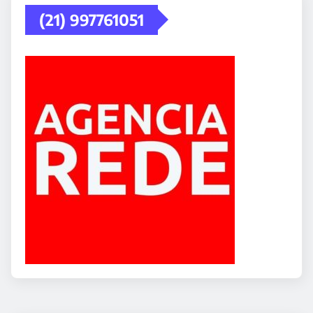
(21) 997761051