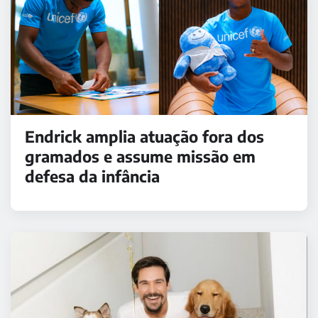
Endrick amplia atuação fora dos
gramados e assume missão em
defesa da infância