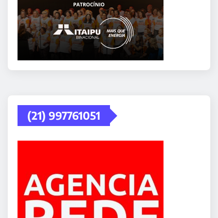
(21) 997761051