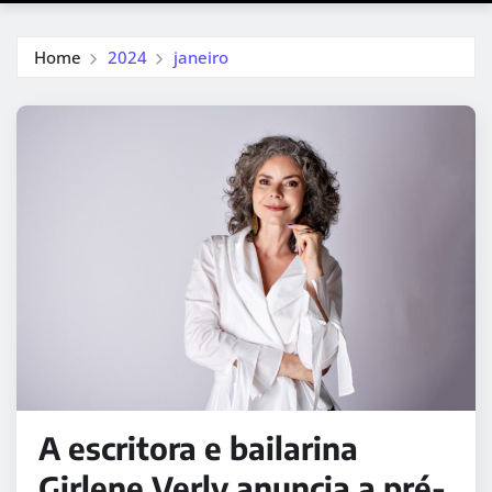
Home
2024
janeiro
A escritora e bailarina
Girlene Verly anuncia a pré-