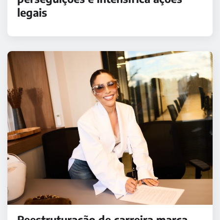
legais
Reestruturação de carreira marca