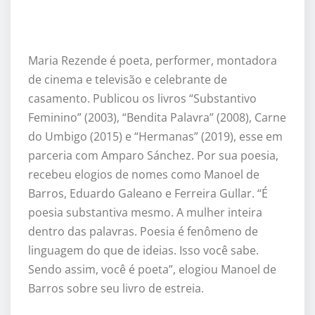
Maria Rezende
é poeta, performer, montadora
de cinema e televisão e celebrante de
casamento. Publicou os livros “Substantivo
Feminino” (2003), “Bendita Palavra” (2008), Carne
do Umbigo (2015) e “Hermanas
”
(2019)
, esse em
parceria com Amparo Sánchez
. Por sua poesia,
recebeu elogios de nomes como Manoel de
Barros, Eduardo Galeano e Ferreira Gullar. “É
poesia substantiva mesmo. A mulher inteira
dentro das palavras. Poesia é fenômeno de
linguagem do que de ideias. Isso você sabe.
Sendo assim, você é
poeta
”, elogiou Manoel de
Barros sobre seu livro de estreia.