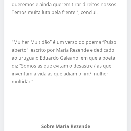
queremos e ainda querem tirar direitos nossos.
Tem
os
muita luta pela frente!”, conclui.
“
Mulher Multid
ão” é um verso do poema “
Pulso
aberto
”, escrito por Maria Rezende e dedicado
ao uruguaio Eduardo Galeano, em que a poeta
diz “Somos as que evitam o desastre / as que
inventam a vida as que adiam o fim/ mulher,
multidão”.
Sobre Maria Rezende