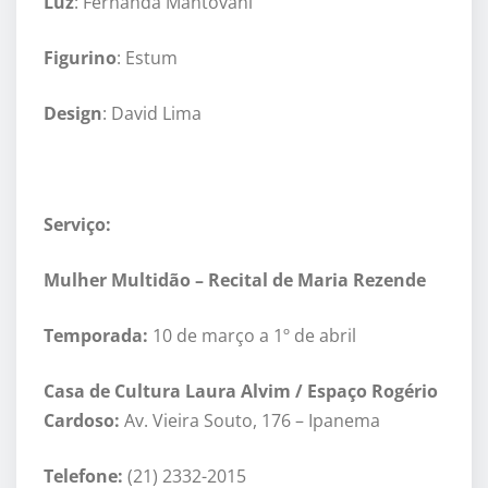
Luz
: Fernanda Mantovani
Figurino
: Estum
Design
: David Lima
Serviço:
Mulher Multid
ão –
Recital de Maria Rezende
Temporada:
10 de março a 1
º de abril
Casa de Cultura Laura Alvim / Espaço Rogério
Cardoso:
Av. Vieira Souto, 176 – Ipanema
Telefone:
(21) 2332-2015