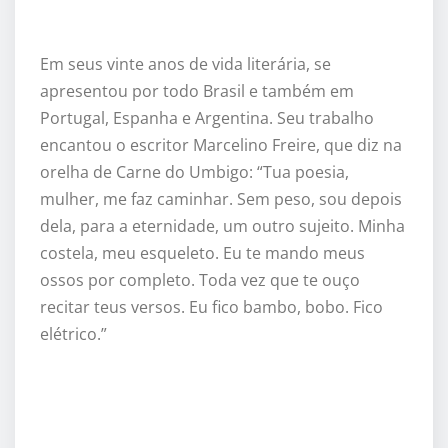
Em seus vinte anos de vida literária, se
apresentou por todo Brasil e também em
Portugal
, Espanha e Argentina
. Seu trabalho
encantou o escritor Marcelino Freire, que diz na
orelha de Carne do Umbigo: “Tua poesia,
mulher, me faz caminhar. Sem peso, sou depois
dela, para a eternidade, um outro sujeito. Minha
costela, meu esqueleto. Eu te mando meus
ossos por completo. Toda vez que te ouço
recitar teus versos. Eu fico bambo, bobo. Fico
elé
trico.
”