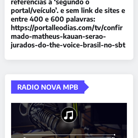
referências a ‘segundo o
portal/veículo’. e sem link de sites e
entre 400 e 600 palavras:
https://portalleodias.com/tv/confir
mado-matheus-kauan-serao-
jurados-do-the-voice-brasil-no-sbt
RADIO NOVA MPB