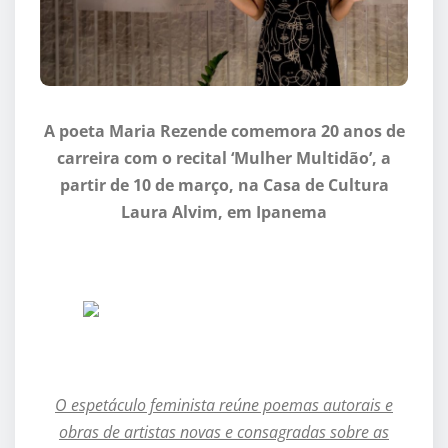
A poeta Maria Rezende comemora 20 anos de
carreira com o recital ‘
Mulher Multid
ão
’
, a
partir de 10 de março, na Casa de Cultura
Laura Alvim, em Ipanema
O espet
áculo feminista reúne poemas autorais e
obras de artistas novas e consagradas sobre as