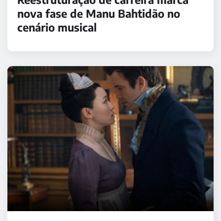
nova fase de Manu Bahtidão no
cenário musical