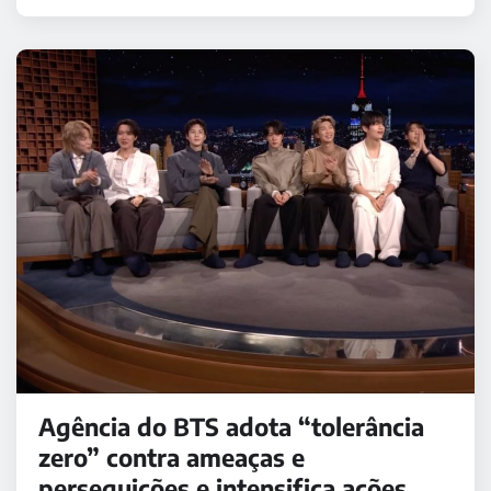
Agência do BTS adota “tolerância
zero” contra ameaças e
perseguições e intensifica ações