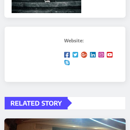
Website:
RELATED STORY