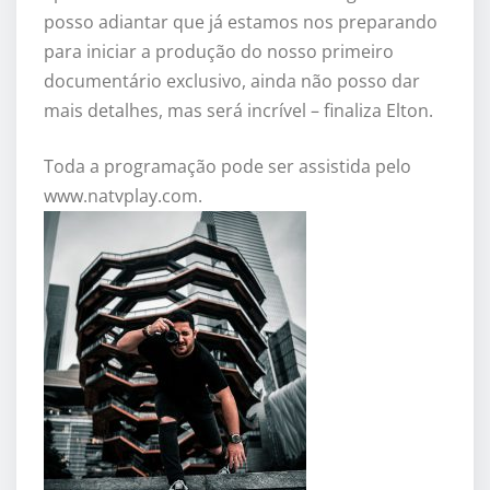
posso adiantar que já estamos nos preparando
para iniciar a produção do nosso primeiro
documentário exclusivo, ainda não posso dar
mais detalhes, mas será incrível – finaliza Elton.
Toda a programação pode ser assistida pelo
www.natvplay.com.