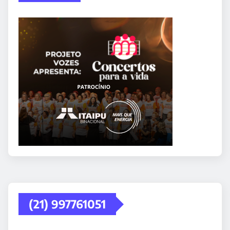
(21) 997761051