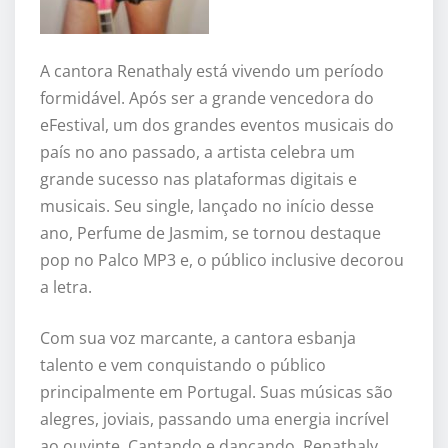
A cantora Renathaly está vivendo um período
formidável. Após ser a grande vencedora do
eFestival, um dos grandes eventos musicais do
país no ano passado, a artista celebra um
grande sucesso nas plataformas digitais e
musicais. Seu single, lançado no início desse
ano, Perfume de Jasmim, se tornou destaque
pop no Palco MP3 e, o público inclusive decorou
a letra.
Com sua voz marcante, a cantora esbanja
talento e vem conquistando o público
principalmente em Portugal. Suas músicas são
alegres, joviais, passando uma energia incrível
ao ouvinte. Cantando e dançando, Renathaly