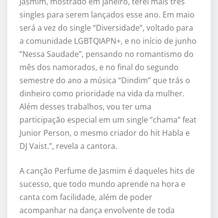
Jasmim, mostrado em janeiro, terei mais três
singles para serem lançados esse ano. Em maio
será a vez do single “Diversidade”, voltado para
a comunidade LGBTQIAPN+, e no início de junho
“Nessa Saudade”, pensando no romantismo do
mês dos namorados, e no final do segundo
semestre do ano a música “Dindim” que trás o
dinheiro como prioridade na vida da mulher.
Além desses trabalhos, vou ter uma
participação especial em um single “chama” feat
Junior Person, o mesmo criador do hit Habla e
DJ Vaist.”, revela a cantora.
A canção Perfume de Jasmim é daqueles hits de
sucesso, que todo mundo aprende na hora e
canta com facilidade, além de poder
acompanhar na dança envolvente de toda